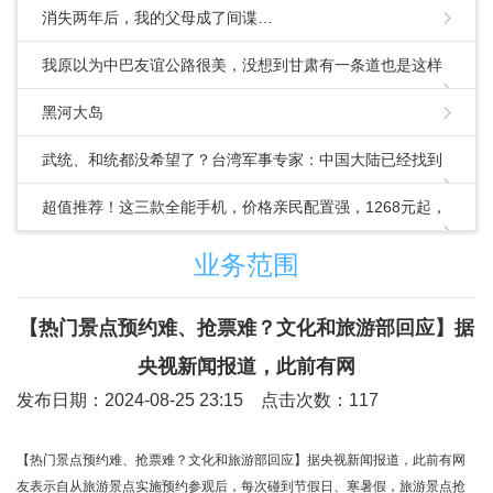
消失两年后，我的父母成了间谍…
我原以为中巴友谊公路很美，没想到甘肃有一条道也是这样
的
黑河大岛
武统、和统都没希望了？台湾军事专家：中国大陆已经找到
第三条路
超值推荐！这三款全能手机，价格亲民配置强，1268元起，
速来围观
业务范围
【热门景点预约难、抢票难？文化和旅游部回应】据
央视新闻报道，此前有网
发布日期：2024-08-25 23:15 点击次数：117
【热门景点预约难、抢票难？文化和旅游部回应】据央视新闻报道，此前有网
友表示自从旅游景点实施预约参观后，每次碰到节假日、寒暑假，旅游景点抢