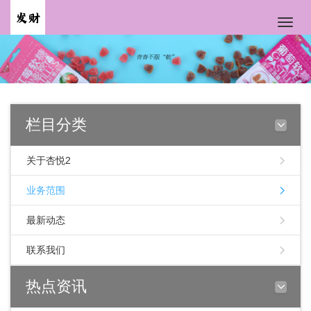
Toggle
naviga
栏目分类
关于杏悦2
业务范围
最新动态
联系我们
热点资讯