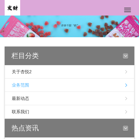
Toggle
naviga
栏目分类
关于杏悦2
业务范围
最新动态
联系我们
热点资讯