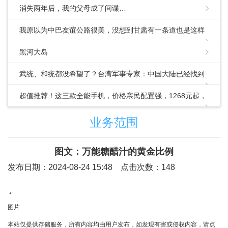
消失两年后，我的父母成了间谍…
我原以为中巴友谊公路很美，没想到甘肃有一条道也是这样
的
黑河大岛
武统、和统都没希望了？台湾军事专家：中国大陆已经找到
第三条路
超值推荐！这三款全能手机，价格亲民配置强，1268元起，
速来围观
业务范围
图文：万能糖醋汁的黄金比例
发布日期：2024-08-24 15:48 点击次数：148
*
图片
本站仅提供存储服务，所有内容均由用户发布，如发现有害或侵权内容，请点