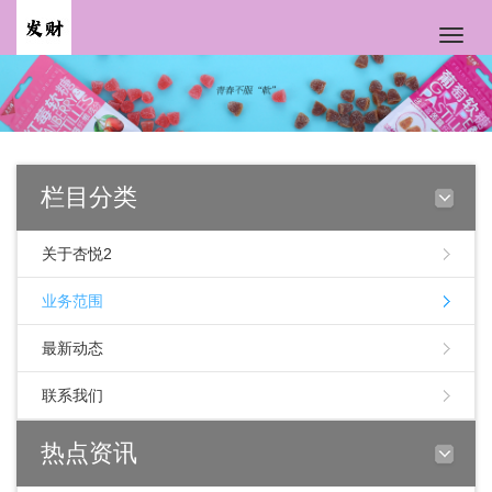
Toggle
naviga
栏目分类
关于杏悦2
业务范围
最新动态
联系我们
热点资讯