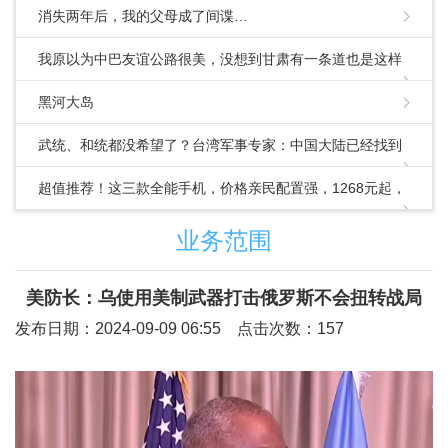
消失两年后，我的父母成了间谍…
我原以为中巴友谊公路很美，没想到甘肃有一条道也是这样
的
黑河大岛
武统、和统都没希望了？台湾军事专家：中国大陆已经找到
第三条路
超值推荐！这三款全能手机，价格亲民配置强，1268元起，
速来围观
业务范围
美防长：乌使用美制武器打击俄罗斯不会扭转战局
发布日期：2024-09-09 06:55 点击次数：157