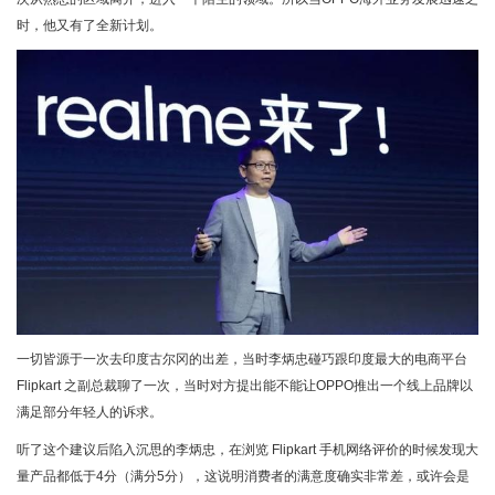
时，他又有了全新计划。
一切皆源于一次去印度古尔冈的出差，当时李炳忠碰巧跟印度最大的电商平台
Flipkart 之副总裁聊了一次，当时对方提出能不能让OPPO推出一个线上品牌以
满足部分年轻人的诉求。
听了这个建议后陷入沉思的李炳忠，在浏览 Flipkart 手机网络评价的时候发现大
量产品都低于4分（满分5分），这说明消费者的满意度确实非常差，或许会是