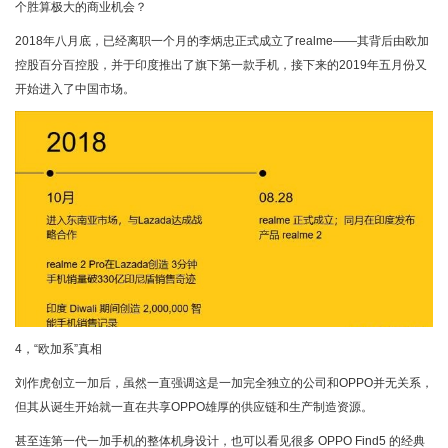
个胜算极大的商业机会？
2018年八月底，已经离职一个月的李炳忠正式成立了realme——其背后由欧加
控股百分百控股，并于印度推出了旗下第一款手机，接下来的2019年五月份又
开始进入了中国市场。
4，“欧加系”真相
刘作虎创立一加后，虽然一直强调这是一加完全独立的公司和OPPO并无关系，
但其从诞生开始就一直在共享OPPO雄厚的供应链和生产制造资源。
甚至连第一代一加手机的整体机身设计，也可以看见很多 OPPO Find5 的经典