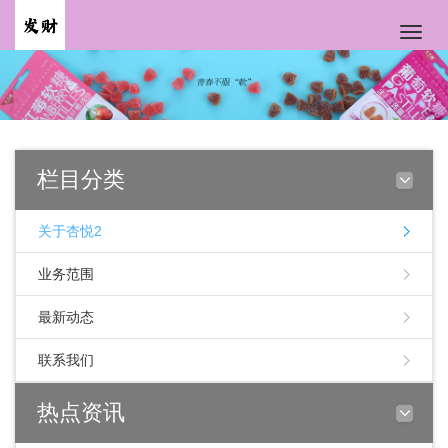
Toggle
naviga
栏目分类
关于杏悦2
业务范围
最新动态
联系我们
热点资讯