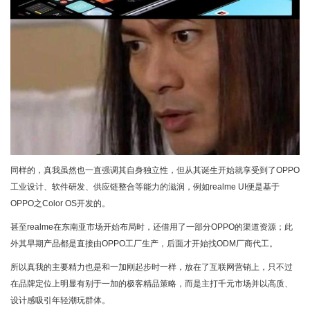
同样的，真我虽然也一直强调其自身独立性，但从其诞生开始就享受到了OPPO
工业设计、软件研发、供应链整合等能力的滋润，例如realme UI便是基于
OPPO之Color OS开发的。
甚至realme在东南亚市场开始布局时，还借用了一部分OPPO的渠道资源；此
外其早期产品都是直接由OPPO工厂生产，后面才开始找ODM厂商代工。
所以真我的主要精力也是和一加刚起步时一样，放在了互联网营销上，只不过
在品牌定位上明显有别于一加的极客精品策略，而是主打千元市场并以高质、
设计感吸引年轻潮玩群体。