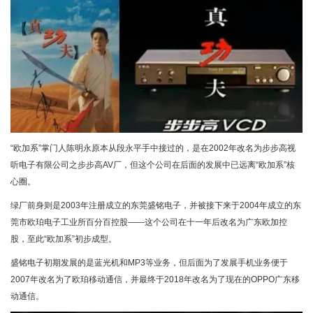
“欧加系”掌门人陈明永原本从段永平手中接过的，是在2002年改名为步步高视
听电子有限公司之步步高AV厂，但这个公司在后面的发展中已远离“欧加系”核
心圈。
绿厂前身则是2003年注册成立的东莞盛铭电子，并被接下来于2004年成立的东
莞市欧珀电子工业所百分百控股——这个公司在十一年后改名为广东欧加控
股，至此“欧加系”初步成型。
盛铭电子初期发展的是蓝光机和MP3等业务，但后面为了发展手机业务便于
2007年改名为了欧珀移动通信，并最终于2018年改名为了现在的OPPO广东移
动通信。