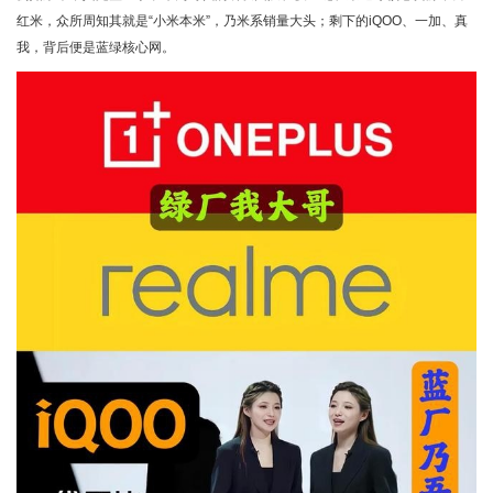
红米，众所周知其就是“小米本米”，乃米系销量大头；剩下的iQOO、一加、真
我，背后便是蓝绿核心网。